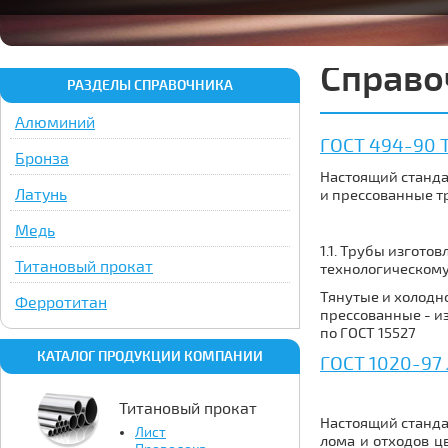
Справо
РАЗДЕЛЫ СПРАВОЧНИКА
Алюминий
ГОСТ 494-90 Т
Бронза
Настоящий станда
Латунь
и прессованные 
Медь
1.1. Трубы изгото
Титановый прокат
технологическому
Тянутые и холодн
Ферротитан
прессованные - из
по ГОСТ 15527
КАТАЛОГ ПРОДУКЦИИ КОМПАНИИ
ГОСТ 1020-97 
Титановый прокат
Настоящий станда
Лист
лома и отходов ц