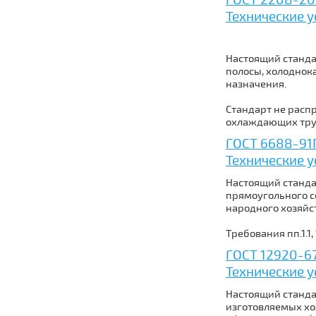
ГОСТ 2208-200
Технические 
Настоящий станда
полосы, холоднок
назначения.
Стандарт не расп
охлаждающих труб
ГОСТ 6688-91
Технические 
Настоящий станда
прямоугольного с
народного хозяйс
Требования пп.1.1, 
ГОСТ 12920-6
Технические 
Настоящий станда
изготовляемых хо