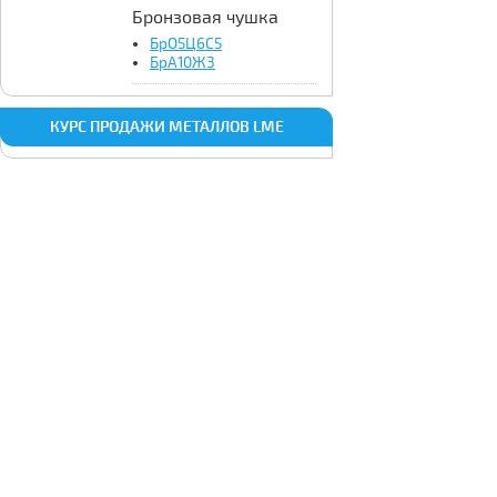
Бронзовая чушка
БрО5Ц6С5
БрА10Ж3
КУРС ПРОДАЖИ МЕТАЛЛОВ LME