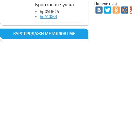
Поделиться:
Бронзовая чушка
БрО5Ц6С5
БрА10Ж3
КУРС ПРОДАЖИ МЕТАЛЛОВ LME